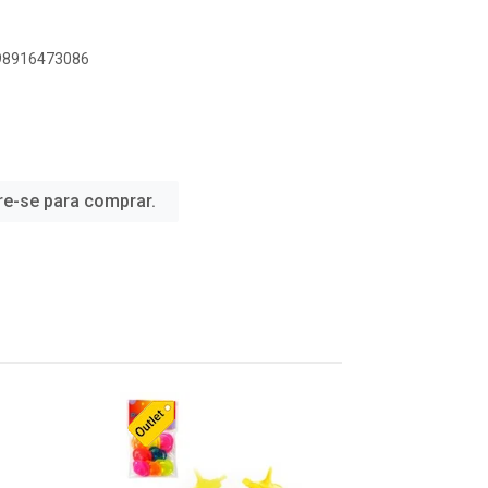
898916473086
re-se para comprar.