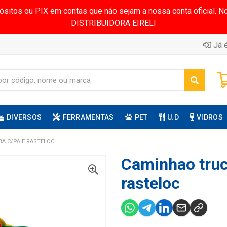
pósitos ou PIX em contas que não sejam a nossa conta oficial.
DISTRIBUIDORA EIRELI
Já é
DIVERSOS
FERRAMENTAS
PET
U.D
VIDROS
A C/PA E RASTELOC
Caminhao truc
rasteloc