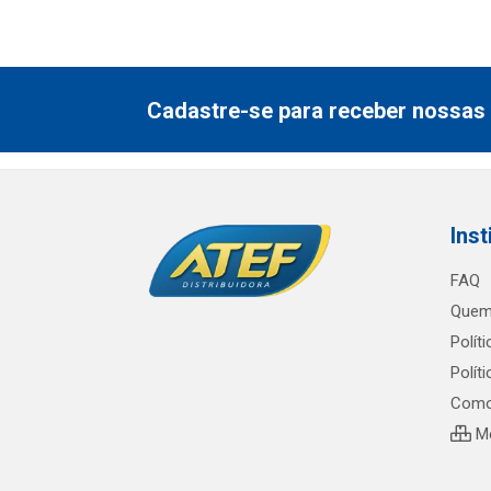
Cadastre-se para receber nossas 
Inst
FAQ
Quem
Polít
Polít
Como
Me