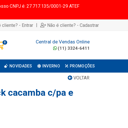
 Nosso CNPJ é: 27.717.135/0001-29 ATEF
|
 cliente? - Entrar
Não é cliente? - Cadastrar
Central de Vendas Online
0
(11) 3324-6411
NOVIDADES
INVERNO
PROMOÇÕES
VOLTAR
k cacamba c/pa e