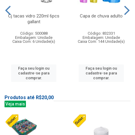
Cj tacas vidro 220ml 6pcs
Capa de chuva adulto
gallant
Código: 500088
Código: 832331
Embalagem: Unidade
Embalagem: Unidade
Caixa Com: 6 Unidade(s)
Caixa Com: 144 Unidade(s)
Faça seu login ou
Faça seu login ou
cadastre-se para
cadastre-se para
comprar.
comprar.
Produtos até R$20,00
Veja mais