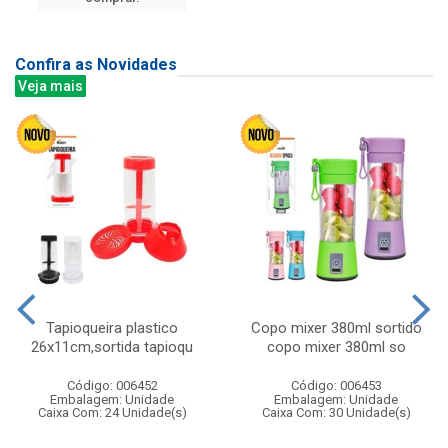
Confira as Novidades
Veja mais
Tapioqueira plastico
Copo mixer 380ml sortido
26x11cm,sortida tapioqu
copo mixer 380ml so
Código: 006452
Código: 006453
Embalagem: Unidade
Embalagem: Unidade
Caixa Com: 24 Unidade(s)
Caixa Com: 30 Unidade(s)