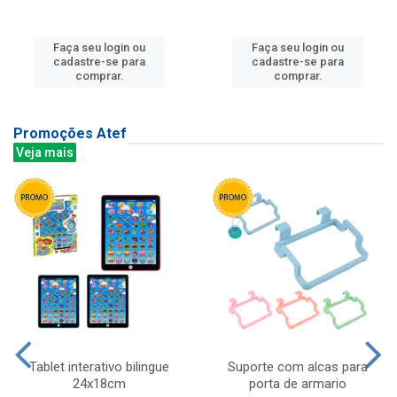
Faça seu login ou
Faça seu login ou
cadastre-se para
cadastre-se para
comprar.
comprar.
Promoções Atef
Veja mais
Tablet interativo bilingue
Suporte com alcas para
24x18cm
porta de armario