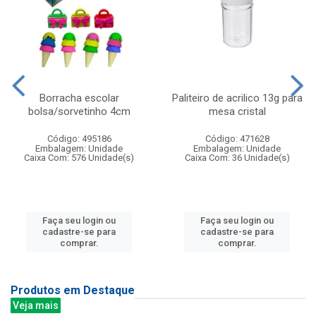
Borracha escolar
Paliteiro de acrilico 13g para
bolsa/sorvetinho 4cm
mesa cristal
Código: 495186
Código: 471628
Embalagem: Unidade
Embalagem: Unidade
Caixa Com: 576 Unidade(s)
Caixa Com: 36 Unidade(s)
Faça seu login ou
Faça seu login ou
cadastre-se para
cadastre-se para
comprar.
comprar.
Produtos em Destaque
Veja mais