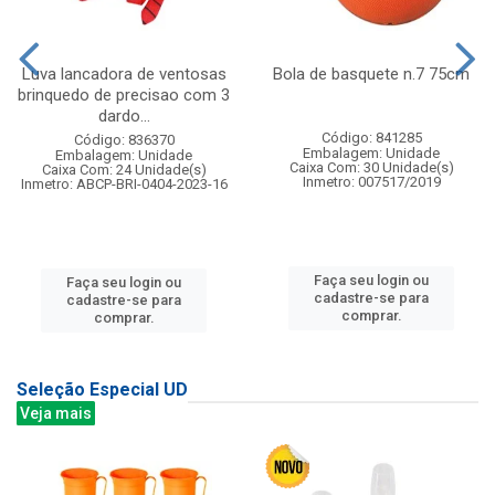
Luva lancadora de ventosas
Bola de basquete n.7 75cm
brinquedo de precisao com 3
dardo...
Código: 841285
Código: 836370
Embalagem: Unidade
Embalagem: Unidade
Caixa Com: 30 Unidade(s)
Caixa Com: 24 Unidade(s)
Inmetro: 007517/2019
Inmetro: ABCP-BRI-0404-2023-16
Faça seu login ou
Faça seu login ou
cadastre-se para
cadastre-se para
comprar.
comprar.
Seleção Especial UD
Veja mais