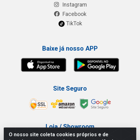
Instagram
Facebook
TikTok
Baixe já nosso APP
Site Seguro
Loja / Showroom
O nosso site coleta cookies próprios e de
Tel.: (11) 3227-0546