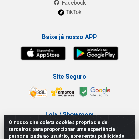
Facebook
TikTok
Baixe já nosso APP
Site Seguro
Loja / Showroom
O nosso site coleta cookies próprios e de
Tel.: (11) 3227-0546
terceiros para proporcionar uma experiência
Av Vautier, 587/597 - Pari - São Paulo/SP
personalizada ao usuário, apresentar publicidade