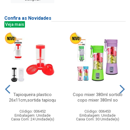
Confira as Novidades
Veja mais
Tapioqueira plastico
Copo mixer 380ml sortido
26x11cm,sortida tapioqu
copo mixer 380ml so
Código: 006452
Código: 006453
Embalagem: Unidade
Embalagem: Unidade
Caixa Com: 24 Unidade(s)
Caixa Com: 30 Unidade(s)