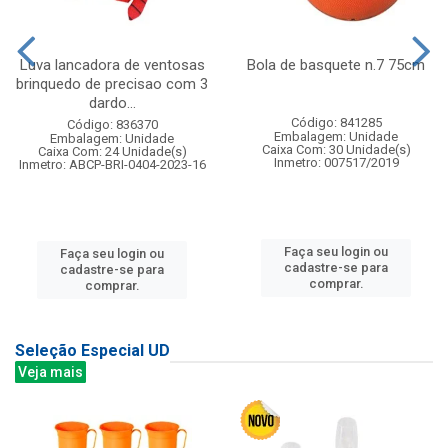
Luva lancadora de ventosas
Bola de basquete n.7 75cm
brinquedo de precisao com 3
dardo...
Código: 841285
Código: 836370
Embalagem: Unidade
Embalagem: Unidade
Caixa Com: 30 Unidade(s)
Caixa Com: 24 Unidade(s)
Inmetro: 007517/2019
Inmetro: ABCP-BRI-0404-2023-16
Faça seu login ou
Faça seu login ou
cadastre-se para
cadastre-se para
comprar.
comprar.
Seleção Especial UD
Veja mais