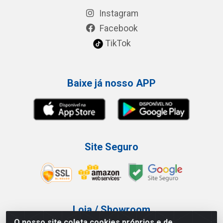
Instagram
Facebook
TikTok
Baixe já nosso APP
Site Seguro
Loja / Showroom
O nosso site coleta cookies próprios e de