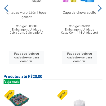
Cj tacas vidro 220ml 6pcs
Capa de chuva adulto
gallant
Código: 500088
Código: 832331
Embalagem: Unidade
Embalagem: Unidade
Caixa Com: 6 Unidade(s)
Caixa Com: 144 Unidade(s)
Faça seu login ou
Faça seu login ou
cadastre-se para
cadastre-se para
comprar.
comprar.
Produtos até R$20,00
Veja mais