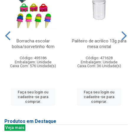
Borracha escolar
Paliteiro de acrilico 13g para
bolsa/sorvetinho 4cm
mesa cristal
Código: 495186
Código: 471628
Embalagem: Unidade
Embalagem: Unidade
Caixa Com: 576 Unidade(s)
Caixa Com: 36 Unidade(s)
Faça seu login ou
Faça seu login ou
cadastre-se para
cadastre-se para
comprar.
comprar.
Produtos em Destaque
Veja mais