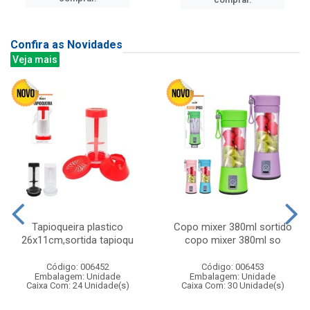
Confira as Novidades
Veja mais
Tapioqueira plastico
Copo mixer 380ml sortido
26x11cm,sortida tapioqu
copo mixer 380ml so
Código: 006452
Código: 006453
Embalagem: Unidade
Embalagem: Unidade
Caixa Com: 24 Unidade(s)
Caixa Com: 30 Unidade(s)