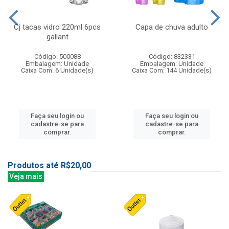
Cj tacas vidro 220ml 6pcs
Capa de chuva adulto
gallant
Código: 500088
Código: 832331
Embalagem: Unidade
Embalagem: Unidade
Caixa Com: 6 Unidade(s)
Caixa Com: 144 Unidade(s)
Faça seu login ou
Faça seu login ou
cadastre-se para
cadastre-se para
comprar.
comprar.
Produtos até R$20,00
Veja mais