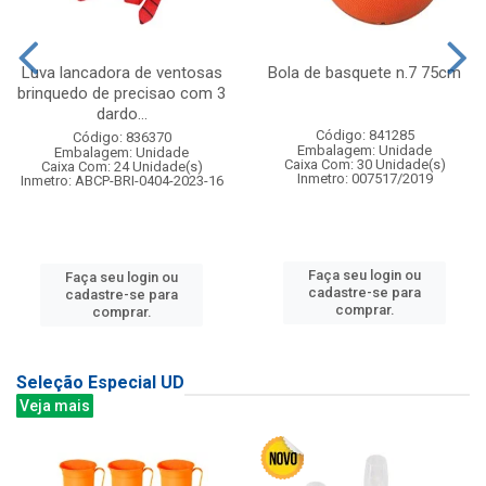
Luva lancadora de ventosas
Bola de basquete n.7 75cm
brinquedo de precisao com 3
dardo...
Código: 841285
Código: 836370
Embalagem: Unidade
Embalagem: Unidade
Caixa Com: 30 Unidade(s)
Caixa Com: 24 Unidade(s)
Inmetro: 007517/2019
Inmetro: ABCP-BRI-0404-2023-16
Faça seu login ou
Faça seu login ou
cadastre-se para
cadastre-se para
comprar.
comprar.
Seleção Especial UD
Veja mais