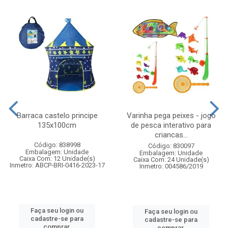
Barraca castelo principe
Varinha pega peixes - jogo
135x100cm
de pesca interativo para
criancas...
Código: 838998
Código: 830097
Embalagem: Unidade
Embalagem: Unidade
Caixa Com: 12 Unidade(s)
Caixa Com: 24 Unidade(s)
Inmetro: ABCP-BRI-0416-2023-17
Inmetro: 004586/2019
Faça seu login ou
Faça seu login ou
cadastre-se para
cadastre-se para
comprar.
comprar.