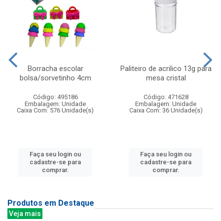
Borracha escolar
Paliteiro de acrilico 13g para
bolsa/sorvetinho 4cm
mesa cristal
Código: 495186
Código: 471628
Embalagem: Unidade
Embalagem: Unidade
Caixa Com: 576 Unidade(s)
Caixa Com: 36 Unidade(s)
Faça seu login ou
Faça seu login ou
cadastre-se para
cadastre-se para
comprar.
comprar.
Produtos em Destaque
Veja mais