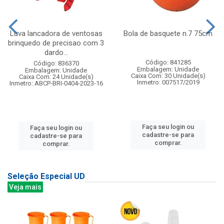
Luva lancadora de ventosas
Bola de basquete n.7 75cm
brinquedo de precisao com 3
dardo...
Código: 841285
Código: 836370
Embalagem: Unidade
Embalagem: Unidade
Caixa Com: 30 Unidade(s)
Caixa Com: 24 Unidade(s)
Inmetro: 007517/2019
Inmetro: ABCP-BRI-0404-2023-16
Faça seu login ou
Faça seu login ou
cadastre-se para
cadastre-se para
comprar.
comprar.
Seleção Especial UD
Veja mais