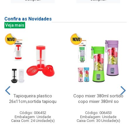
Confira as Novidades
Veja mais
Tapioqueira plastico
Copo mixer 380ml sortido
26x11cm,sortida tapioqu
copo mixer 380ml so
Código: 006452
Código: 006453
Embalagem: Unidade
Embalagem: Unidade
Caixa Com: 24 Unidade(s)
Caixa Com: 30 Unidade(s)