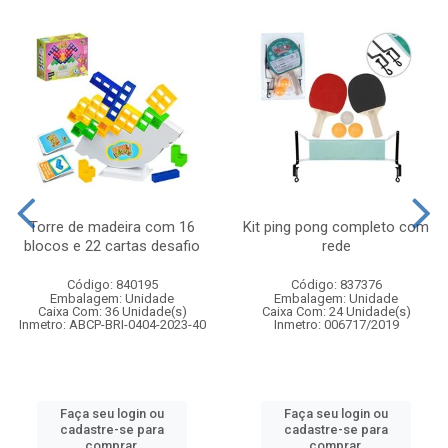
Torre de madeira com 16
Kit ping pong completo com
blocos e 22 cartas desafio
rede
Código: 840195
Código: 837376
Embalagem: Unidade
Embalagem: Unidade
Caixa Com: 36 Unidade(s)
Caixa Com: 24 Unidade(s)
Inmetro: ABCP-BRI-0404-2023-40
Inmetro: 006717/2019
Faça seu login ou
Faça seu login ou
cadastre-se para
cadastre-se para
comprar.
comprar.