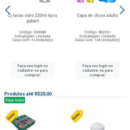
Cj tacas vidro 220ml 6pcs
Capa de chuva adulto
gallant
Código: 500088
Código: 832331
Embalagem: Unidade
Embalagem: Unidade
Caixa Com: 6 Unidade(s)
Caixa Com: 144 Unidade(s)
Faça seu login ou
Faça seu login ou
cadastre-se para
cadastre-se para
comprar.
comprar.
Produtos até R$20,00
Veja mais