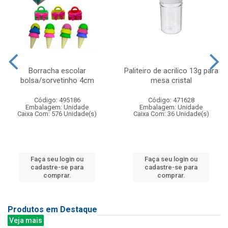
Borracha escolar
Paliteiro de acrilico 13g para
bolsa/sorvetinho 4cm
mesa cristal
Código: 495186
Código: 471628
Embalagem: Unidade
Embalagem: Unidade
Caixa Com: 576 Unidade(s)
Caixa Com: 36 Unidade(s)
Faça seu login ou
Faça seu login ou
cadastre-se para
cadastre-se para
comprar.
comprar.
Produtos em Destaque
Veja mais