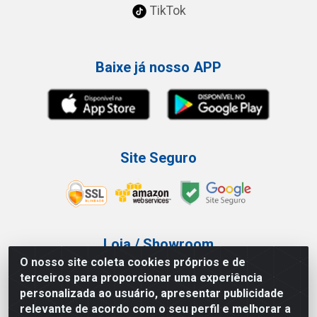
TikTok
Baixe já nosso APP
Site Seguro
Loja / Showroom
O nosso site coleta cookies próprios e de
Tel.: (11) 3227-0546
terceiros para proporcionar uma experiência
Av Vautier, 587/597 - Pari - São Paulo/SP
personalizada ao usuário, apresentar publicidade
relevante de acordo com o seu perfil e melhorar a