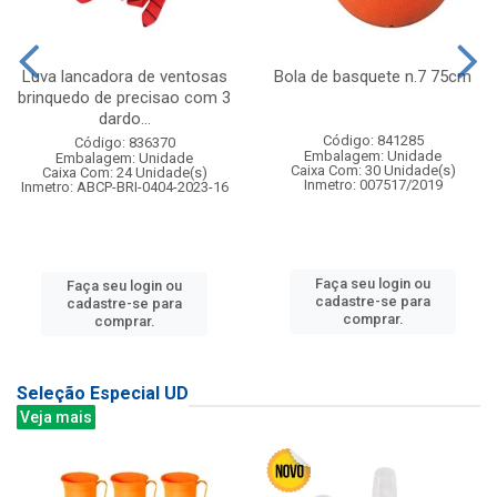
Luva lancadora de ventosas
Bola de basquete n.7 75cm
brinquedo de precisao com 3
dardo...
Código: 841285
Código: 836370
Embalagem: Unidade
Embalagem: Unidade
Caixa Com: 30 Unidade(s)
Caixa Com: 24 Unidade(s)
Inmetro: 007517/2019
Inmetro: ABCP-BRI-0404-2023-16
Faça seu login ou
Faça seu login ou
cadastre-se para
cadastre-se para
comprar.
comprar.
Seleção Especial UD
Veja mais