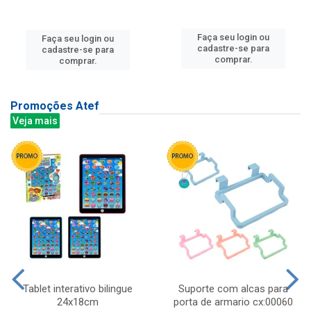
Faça seu login ou
Faça seu login ou
cadastre-se para
cadastre-se para
comprar.
comprar.
Promoções Atef
Veja mais
Tablet interativo bilingue
Suporte com alcas para
24x18cm
porta de armario cx:00060