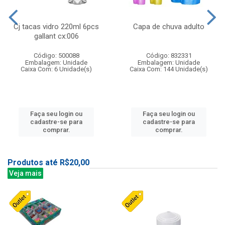
Cj tacas vidro 220ml 6pcs
Capa de chuva adulto
gallant cx:006
Código: 500088
Código: 832331
Embalagem: Unidade
Embalagem: Unidade
Caixa Com: 6 Unidade(s)
Caixa Com: 144 Unidade(s)
Faça seu login ou
Faça seu login ou
cadastre-se para
cadastre-se para
comprar.
comprar.
Produtos até R$20,00
Veja mais