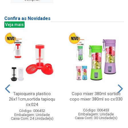
Confira as Novidades
Veja mais
Tapioqueira plastico
Copo mixer 380ml sortido
26x11cm,sortida tapioqu
copo mixer 380ml so cx:030
cx:024
Código: 006453
Código: 006452
Embalagem: Unidade
Embalagem: Unidade
Caixa Com: 30 Unidade(s)
Caixa Com: 24 Unidade(s)