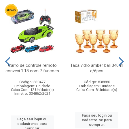
Carro de controle remoto
Taca vidro amber bali 340ml
convexi 1:18 com 7 funcoes
c/6pcs
Código: 830477
Código: 838880
Embalagem: Unidade
Embalagem: Unidade
Caixa Com: 12 Unidade(s)
Caixa Com: 8 Unidade(s)
Inmetro: 004862/2021
Faça seu login ou
Faça seu login ou
cadastre-se para
cadastre-se para
comprar.
comprar.