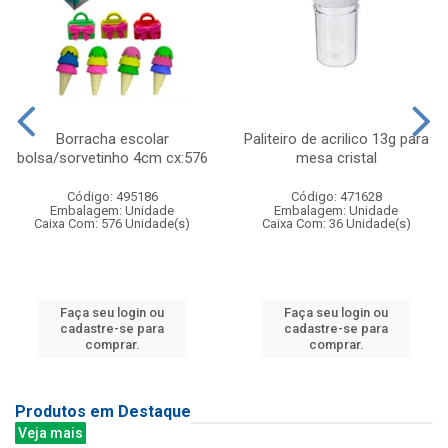
Borracha escolar
Paliteiro de acrilico 13g para
bolsa/sorvetinho 4cm cx:576
mesa cristal
Código: 495186
Código: 471628
Embalagem: Unidade
Embalagem: Unidade
Caixa Com: 576 Unidade(s)
Caixa Com: 36 Unidade(s)
Faça seu login ou
Faça seu login ou
cadastre-se para
cadastre-se para
comprar.
comprar.
Produtos em Destaque
Veja mais