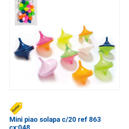
Mini piao solapa c/20 ref 863
cx:048