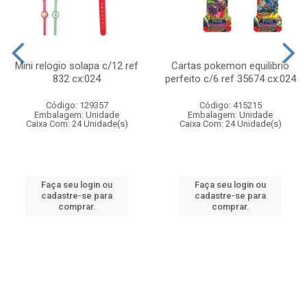
Mini relogio solapa c/12 ref
Cartas pokemon equilibrio
832 cx:024
perfeito c/6 ref 35674 cx:024
Código: 129357
Código: 415215
Embalagem: Unidade
Embalagem: Unidade
Caixa Com: 24 Unidade(s)
Caixa Com: 24 Unidade(s)
Faça seu login ou
Faça seu login ou
cadastre-se para
cadastre-se para
comprar.
comprar.