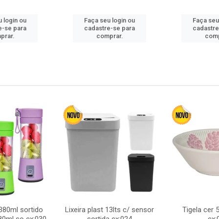
 login ou
Faça seu login ou
Faça seu
e-se para
cadastre-se para
cadastre
prar.
comprar.
comp
380ml sortido
Lixeira plast 13lts c/ sensor
Tigela cer