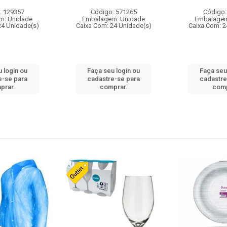
: 129357
Código: 571265
Código:
m: Unidade
Embalagem: Unidade
Embalagem
24 Unidade(s)
Caixa Com: 24 Unidade(s)
Caixa Com: 2
 login ou
Faça seu login ou
Faça seu
e-se para
cadastre-se para
cadastre
prar.
comprar.
comp