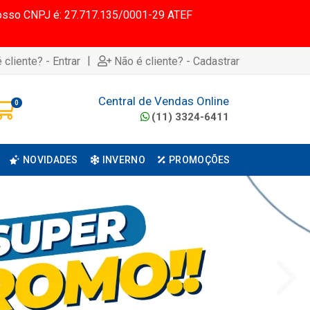
 Nosso CNPJ é: 27.717.135/0001-29 ATEF
|
 cliente? - Entrar
Não é cliente? - Cadastrar
Central de Vendas Online
0
(11) 3324-6411
NOVIDADES
INVERNO
PROMOÇÕES