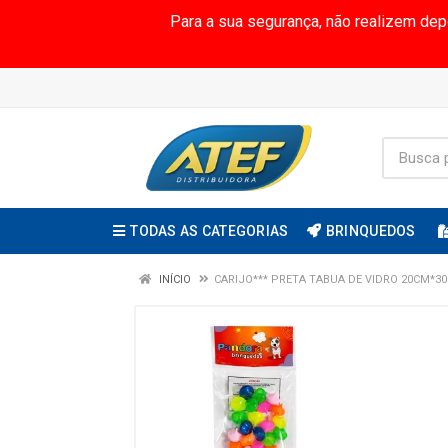
Para a sua segurança, não realizem de
TODAS AS CATEGORIAS
BRINQUEDOS
INÍCIO
CARIJO*** PRETA TABUA DE VIDRO 20CM*3