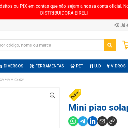
pósitos ou PIX em contas que não sejam a nossa conta oficial.
DISTRIBUIDORA EIRELI
Já é
DIVERSOS
FERRAMENTAS
PET
U.D
VIDROS
0CM*4MM CX:024
Mini piao sola