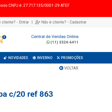
 Nosso CNPJ é: 27.717.135/0001-29 ATEF
|
 cliente? - Entrar
Não é cliente? - Cadastrar
Central de Vendas Online
0
(11) 3324-6411
NOVIDADES
INVERNO
PROMOÇÕES
VOLTAR
pa c/20 ref 863