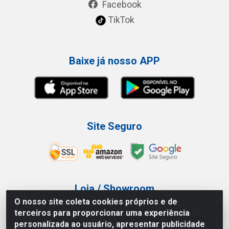
Facebook
TikTok
Baixe já nosso APP
Site Seguro
Loja / Showroom
O nosso site coleta cookies próprios e de
Tel.: (11) 3227-0546
terceiros para proporcionar uma experiência
Av Vautier, 587/597 - Pari - São Paulo/SP
personalizada ao usuário, apresentar publicidade