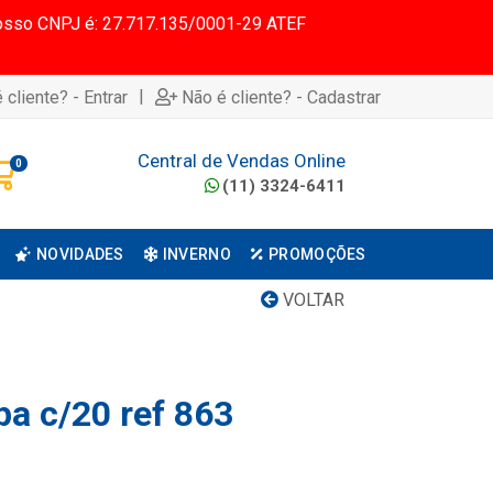
 Nosso CNPJ é: 27.717.135/0001-29 ATEF
|
 cliente? - Entrar
Não é cliente? - Cadastrar
Central de Vendas Online
0
(11) 3324-6411
NOVIDADES
INVERNO
PROMOÇÕES
VOLTAR
pa c/20 ref 863