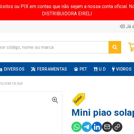
pósitos ou PIX em contas que não sejam a nossa conta oficial.
DISTRIBUIDORA EIRELI
Já é
DIVERSOS
FERRAMENTAS
PET
U.D
VIDROS
10,5CM CX:024
Mini piao sola