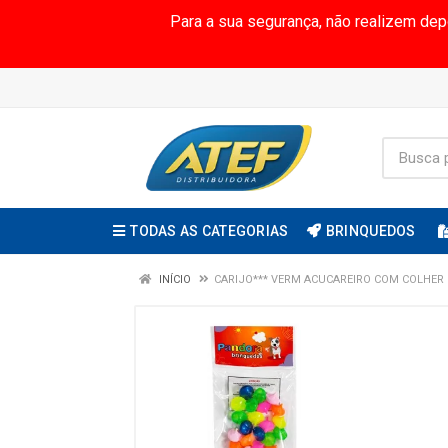
Para a sua segurança, não realizem de
TODAS AS CATEGORIAS
BRINQUEDOS
INÍCIO
CARIJO*** VERM ACUCAREIRO COM COLHER 