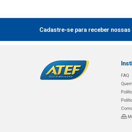
Cadastre-se para receber nossas 
Inst
FAQ
Quem
Polít
Polít
Como
Me