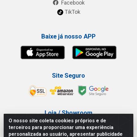
Facebook
TikTok
Baixe já nosso APP
Site Seguro
Loja / Showroom
O nosso site coleta cookies próprios e de
Tel.: (11) 3227-0546
terceiros para proporcionar uma experiência
Av Vautier, 587/597 - Pari - São Paulo/SP
personalizada ao usuário, apresentar publicidade