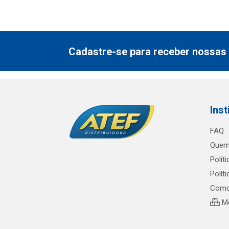
Cadastre-se para receber nossas 
Inst
FAQ
Quem
Polít
Polít
Como
Me