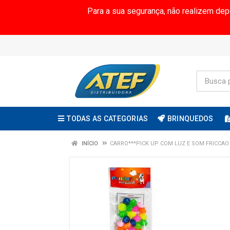
Para a sua segurança, não realizem de
TODAS AS CATEGORIAS
BRINQUEDOS
INÍCIO
CARRO***PICK UP COM LUZ E SOM FRICCAO 