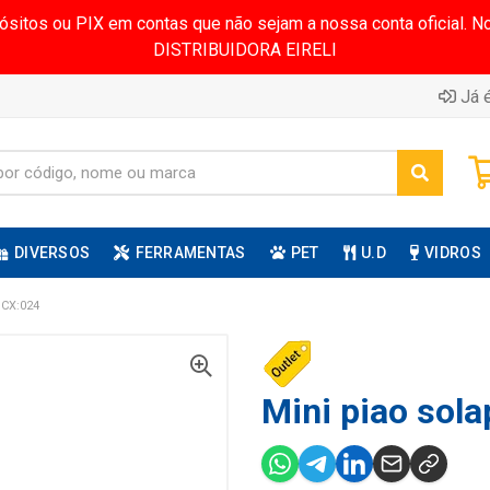
pósitos ou PIX em contas que não sejam a nossa conta oficial.
DISTRIBUIDORA EIRELI
Já é
DIVERSOS
FERRAMENTAS
PET
U.D
VIDROS
CX:024
Mini piao sola