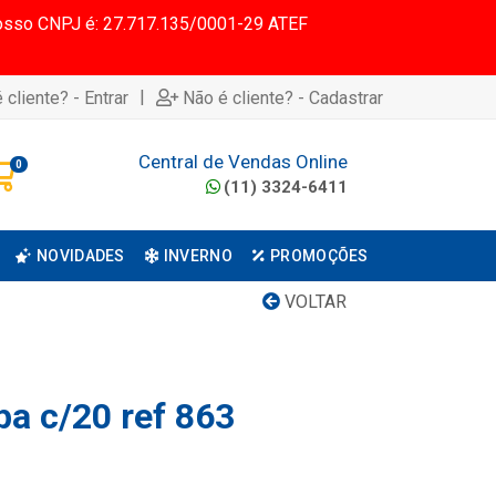
 Nosso CNPJ é: 27.717.135/0001-29 ATEF
|
 cliente? - Entrar
Não é cliente? - Cadastrar
Central de Vendas Online
0
(11) 3324-6411
NOVIDADES
INVERNO
PROMOÇÕES
VOLTAR
pa c/20 ref 863