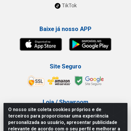
TikTok
Baixe já nosso APP
Site Seguro
Loja / Showroom
O nosso site coleta cookies próprios e de
Tel.: (11) 3227-0546
terceiros para proporcionar uma experiência
Av Vautier, 587/597 - Pari - São Paulo/SP
personalizada ao usuário, apresentar publicidade
relevante de acordo com o seu perfil e melhorar a