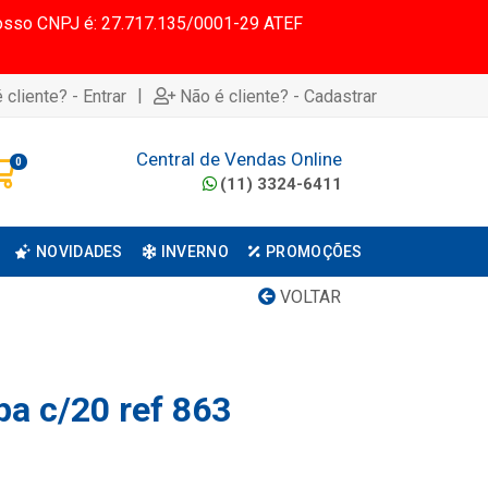
 Nosso CNPJ é: 27.717.135/0001-29 ATEF
|
 cliente? - Entrar
Não é cliente? - Cadastrar
Central de Vendas Online
0
(11) 3324-6411
NOVIDADES
INVERNO
PROMOÇÕES
VOLTAR
pa c/20 ref 863