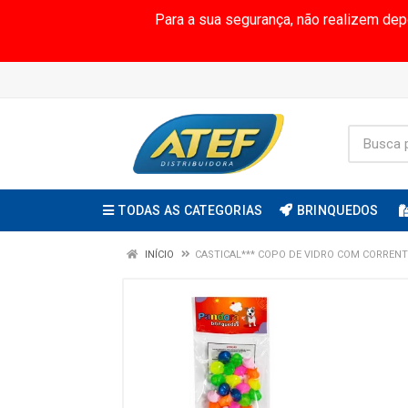
Para a sua segurança, não realizem de
TODAS AS CATEGORIAS
BRINQUEDOS
INÍCIO
CASTICAL*** COPO DE VIDRO COM CORRENT