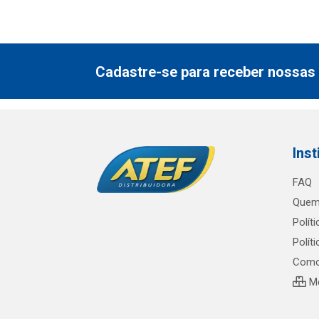
Cadastre-se para receber nossas 
Inst
FAQ
Quem
Polít
Polít
Como
Me