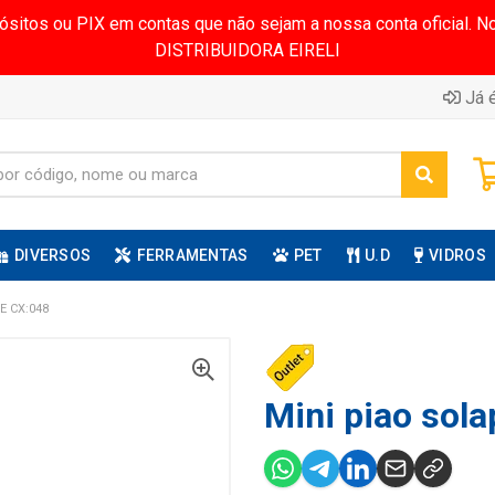
pósitos ou PIX em contas que não sejam a nossa conta oficial.
DISTRIBUIDORA EIRELI
Já é
DIVERSOS
FERRAMENTAS
PET
U.D
VIDROS
E CX:048
Mini piao sola