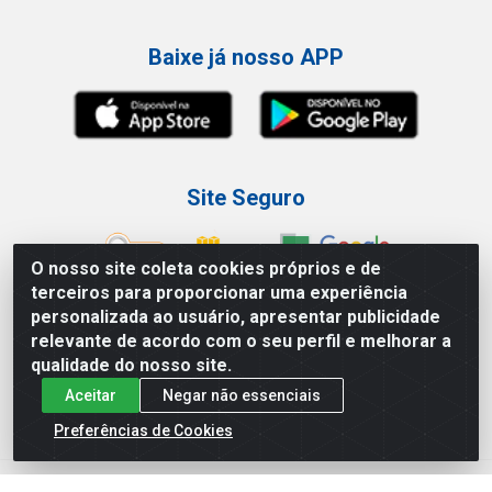
Baixe já nosso APP
Site Seguro
O nosso site coleta cookies próprios e de
terceiros para proporcionar uma experiência
personalizada ao usuário, apresentar publicidade
Loja / Showroom
relevante de acordo com o seu perfil e melhorar a
qualidade do nosso site.
Tel.: (11) 3227-0546
Aceitar
Negar não essenciais
Av Vautier, 587/597 - Pari - São Paulo/SP
Preferências de Cookies