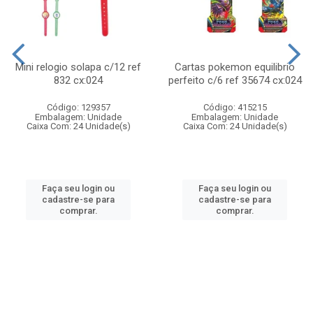
Mini relogio solapa c/12 ref
Cartas pokemon equilibrio
832 cx:024
perfeito c/6 ref 35674 cx:024
Código: 129357
Código: 415215
Embalagem: Unidade
Embalagem: Unidade
Caixa Com: 24 Unidade(s)
Caixa Com: 24 Unidade(s)
Faça seu login ou
Faça seu login ou
cadastre-se para
cadastre-se para
comprar.
comprar.