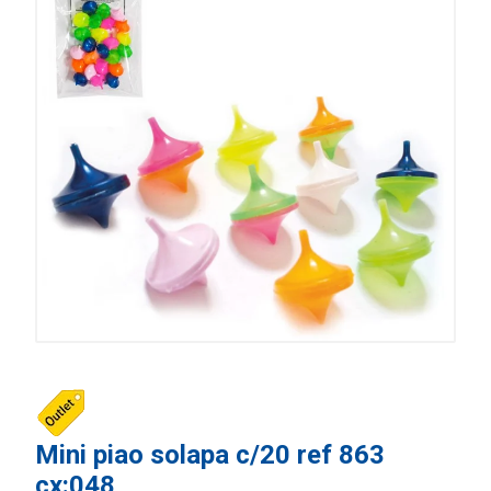
Mini piao solapa c/20 ref 863
cx:048