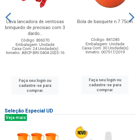
Luva lancadora de ventosas
Bola de basquete n.7 75cm
brinquedo de precisao com 3
dardo...
Código: 841285
Código: 836370
Embalagem: Unidade
Embalagem: Unidade
Caixa Com: 30 Unidade(s)
Caixa Com: 24 Unidade(s)
Inmetro: 007517/2019
Inmetro: ABCP-BRI-0404-2023-16
Faça seu login ou
Faça seu login ou
cadastre-se para
cadastre-se para
comprar.
comprar.
Seleção Especial UD
Veja mais