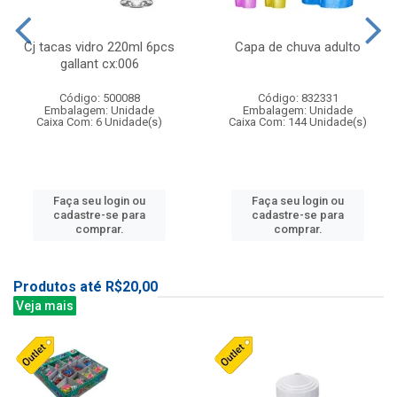
Cj tacas vidro 220ml 6pcs
Capa de chuva adulto
gallant cx:006
Código: 500088
Código: 832331
Embalagem: Unidade
Embalagem: Unidade
Caixa Com: 6 Unidade(s)
Caixa Com: 144 Unidade(s)
Faça seu login ou
Faça seu login ou
cadastre-se para
cadastre-se para
comprar.
comprar.
Produtos até R$20,00
Veja mais