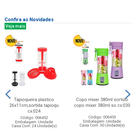
Confira as Novidades
Veja mais
Tapioqueira plastico
Copo mixer 380ml sortido
26x11cm,sortida tapioqu
copo mixer 380ml so cx:030
cx:024
Código: 006453
Código: 006452
Embalagem: Unidade
Embalagem: Unidade
Caixa Com: 30 Unidade(s)
Caixa Com: 24 Unidade(s)