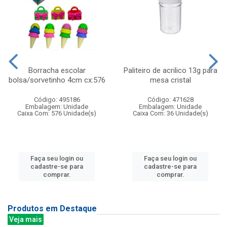
Borracha escolar
Paliteiro de acrilico 13g para
bolsa/sorvetinho 4cm cx:576
mesa cristal
Código: 495186
Código: 471628
Embalagem: Unidade
Embalagem: Unidade
Caixa Com: 576 Unidade(s)
Caixa Com: 36 Unidade(s)
Faça seu login ou
Faça seu login ou
cadastre-se para
cadastre-se para
comprar.
comprar.
Produtos em Destaque
Veja mais