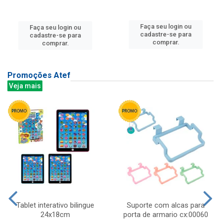
Faça seu login ou
Faça seu login ou
cadastre-se para
cadastre-se para
comprar.
comprar.
Promoções Atef
Veja mais
Tablet interativo bilingue
Suporte com alcas para
24x18cm
porta de armario cx:00060