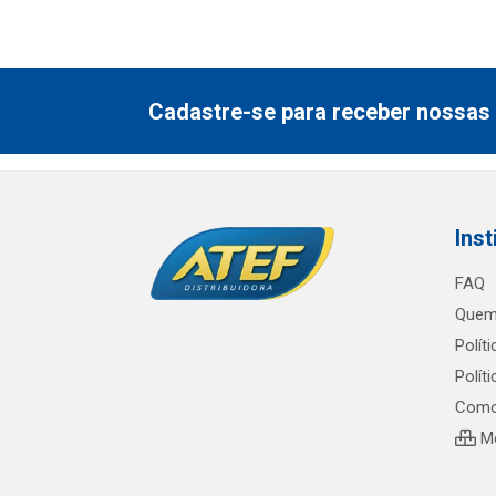
Cadastre-se para receber nossas 
Inst
FAQ
Quem
Polít
Polít
Como
Me