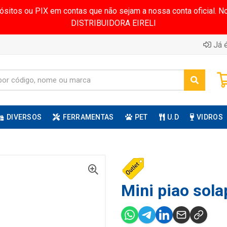
pósitos ou PIX em contas que não sejam a nossa conta oficial.
DISTRIBUIDORA EIRELI
Já é
DIVERSOS
FERRAMENTAS
PET
U.D
VIDROS
Mini piao sola