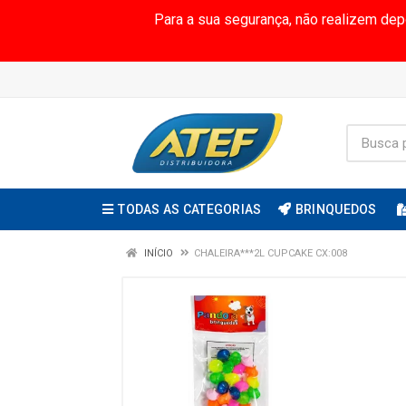
Para a sua segurança, não realizem de
TODAS AS CATEGORIAS
BRINQUEDOS
INÍCIO
CHALEIRA***2L CUPCAKE CX:008