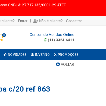
 Nosso CNPJ é: 27.717.135/0001-29 ATEF
|
 cliente? - Entrar
Não é cliente? - Cadastrar
Central de Vendas Online
0
(11) 3324-6411
NOVIDADES
INVERNO
PROMOÇÕES
VOLTAR
pa c/20 ref 863