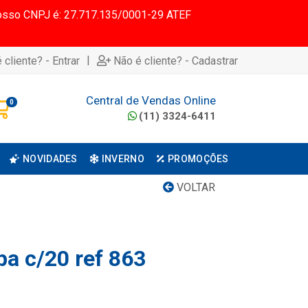
 Nosso CNPJ é: 27.717.135/0001-29 ATEF
|
 cliente? - Entrar
Não é cliente? - Cadastrar
Central de Vendas Online
0
(11) 3324-6411
NOVIDADES
INVERNO
PROMOÇÕES
VOLTAR
pa c/20 ref 863