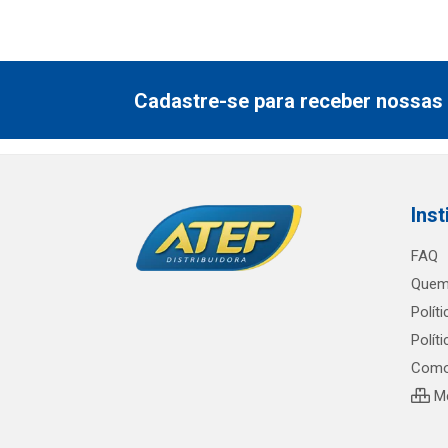
Cadastre-se para receber nossas 
Inst
FAQ
Quem
Polít
Polít
Como
Me