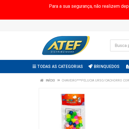
Para a sua segurança, não realizem de
TODAS AS CATEGORIAS
BRINQUEDOS
INÍCIO
CHAVEIRO***PELUCIA URSO/CACHORRO COR