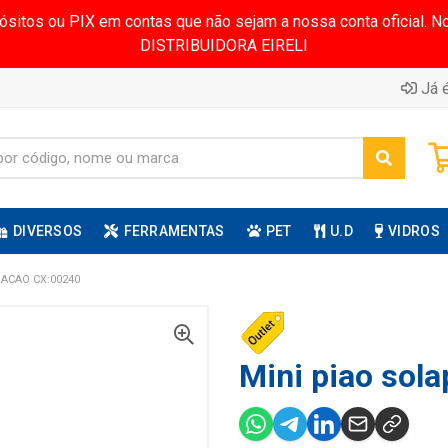
pósitos ou PIX em contas que não sejam a nossa conta oficial.
DISTRIBUIDORA EIRELI
Já é
DIVERSOS
FERRAMENTAS
PET
U.D
VIDROS
ACAO CX:00240
Mini piao sola