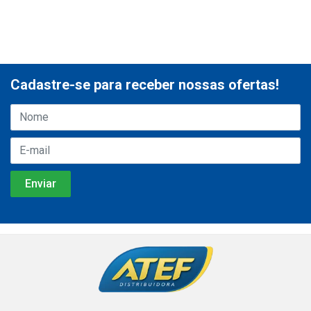
Cadastre-se para receber nossas ofertas!