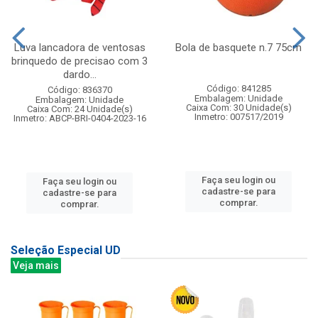
Luva lancadora de ventosas
Bola de basquete n.7 75cm
brinquedo de precisao com 3
dardo...
Código: 841285
Código: 836370
Embalagem: Unidade
Embalagem: Unidade
Caixa Com: 30 Unidade(s)
Caixa Com: 24 Unidade(s)
Inmetro: 007517/2019
Inmetro: ABCP-BRI-0404-2023-16
Faça seu login ou
Faça seu login ou
cadastre-se para
cadastre-se para
comprar.
comprar.
Seleção Especial UD
Veja mais