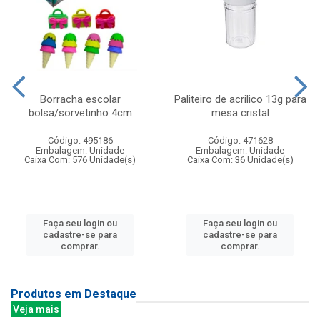
Borracha escolar
Paliteiro de acrilico 13g para
bolsa/sorvetinho 4cm
mesa cristal
Código: 495186
Código: 471628
Embalagem: Unidade
Embalagem: Unidade
Caixa Com: 576 Unidade(s)
Caixa Com: 36 Unidade(s)
Faça seu login ou
Faça seu login ou
cadastre-se para
cadastre-se para
comprar.
comprar.
Produtos em Destaque
Veja mais