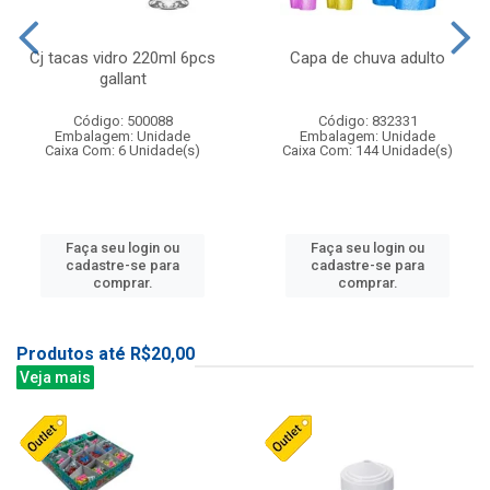
Cj tacas vidro 220ml 6pcs
Capa de chuva adulto
gallant
Código: 500088
Código: 832331
Embalagem: Unidade
Embalagem: Unidade
Caixa Com: 6 Unidade(s)
Caixa Com: 144 Unidade(s)
Faça seu login ou
Faça seu login ou
cadastre-se para
cadastre-se para
comprar.
comprar.
Produtos até R$20,00
Veja mais