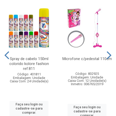
Spray de cabelo 150ml
Microfone c/pedestal 110cm
colorido kolore fashion
ref:811
Código: 832925
Código: 401811
Embalagem: Unidade
Embalagem: Unidade
Caixa Com: 12 Unidade(s)
Caixa Com: 24 Unidade(s)
Inmetro: 006765/2019
Faça seu login ou
Faça seu login ou
cadastre-se para
cadastre-se para
comprar.
comprar.