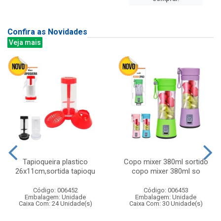
Confira as Novidades
Veja mais
Tapioqueira plastico
Copo mixer 380ml sortido
26x11cm,sortida tapioqu
copo mixer 380ml so
Código: 006452
Código: 006453
Embalagem: Unidade
Embalagem: Unidade
Caixa Com: 24 Unidade(s)
Caixa Com: 30 Unidade(s)