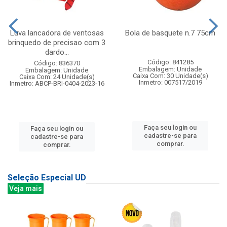
Luva lancadora de ventosas
Bola de basquete n.7 75cm
brinquedo de precisao com 3
dardo...
Código: 841285
Código: 836370
Embalagem: Unidade
Embalagem: Unidade
Caixa Com: 30 Unidade(s)
Caixa Com: 24 Unidade(s)
Inmetro: 007517/2019
Inmetro: ABCP-BRI-0404-2023-16
Faça seu login ou
Faça seu login ou
cadastre-se para
cadastre-se para
comprar.
comprar.
Seleção Especial UD
Veja mais