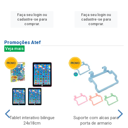
Faça seu login ou
Faça seu login ou
cadastre-se para
cadastre-se para
comprar.
comprar.
Promoções Atef
Veja mais
Tablet interativo bilingue
Suporte com alcas para
24x18cm
porta de armario