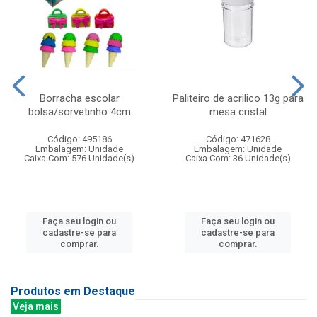
Borracha escolar
Paliteiro de acrilico 13g para
bolsa/sorvetinho 4cm
mesa cristal
Código: 495186
Código: 471628
Embalagem: Unidade
Embalagem: Unidade
Caixa Com: 576 Unidade(s)
Caixa Com: 36 Unidade(s)
Faça seu login ou
Faça seu login ou
cadastre-se para
cadastre-se para
comprar.
comprar.
Produtos em Destaque
Veja mais