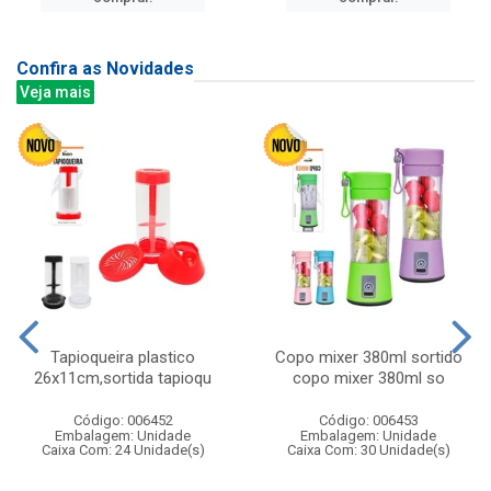
Confira as Novidades
Veja mais
Tapioqueira plastico
Copo mixer 380ml sortido
26x11cm,sortida tapioqu
copo mixer 380ml so
Código: 006452
Código: 006453
Embalagem: Unidade
Embalagem: Unidade
Caixa Com: 24 Unidade(s)
Caixa Com: 30 Unidade(s)