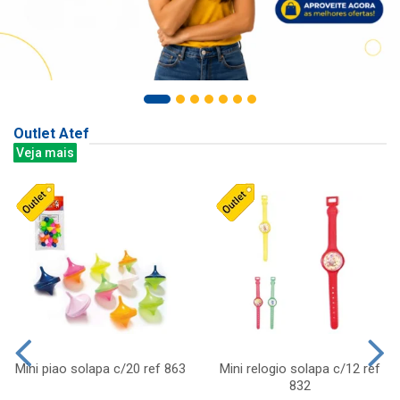
Outlet Atef
Veja mais
Mini piao solapa c/20 ref 863
Mini relogio solapa c/12 ref
832