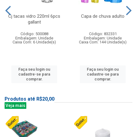
Cj tacas vidro 220ml 6pcs
Capa de chuva adulto
gallant
Código: 500088
Código: 832331
Embalagem: Unidade
Embalagem: Unidade
Caixa Com: 6 Unidade(s)
Caixa Com: 144 Unidade(s)
Faça seu login ou
Faça seu login ou
cadastre-se para
cadastre-se para
comprar.
comprar.
Produtos até R$20,00
Veja mais