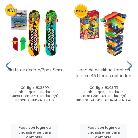
Skate de dedo c/2pcs 9cm
Jogo de equilibrio tombou
perdeu 45 blocos coloridos
Código: 833299
Código: 839355
Embalagem: Unidade
Embalagem: Unidade
Caixa Com: 360 Unidade(s)
Caixa Com: 48 Unidade(s)
Inmetro: 006743/2019
Inmetro: ABCP-BRI-0404-2023-40
Faça seu login ou
Faça seu login ou
cadastre-se para
cadastre-se para
comprar.
comprar.