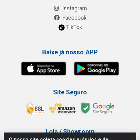
Instagram
Facebook
TikTok
Baixe já nosso APP
Site Seguro
Loja / Showroom
O nosso site coleta cookies próprios e de