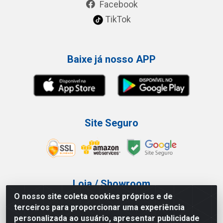
Facebook
TikTok
Baixe já nosso APP
Site Seguro
Loja / Showroom
O nosso site coleta cookies próprios e de
Tel.: (11) 3227-0546
terceiros para proporcionar uma experiência
Av Vautier, 587/597 - Pari - São Paulo/SP
personalizada ao usuário, apresentar publicidade