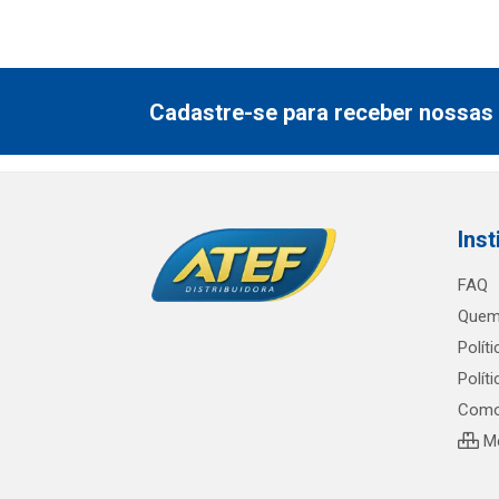
Cadastre-se para receber nossas 
Inst
FAQ
Quem
Polít
Polít
Como
Me