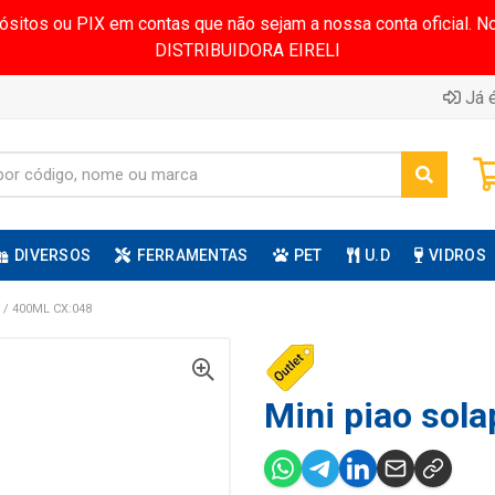
pósitos ou PIX em contas que não sejam a nossa conta oficial.
DISTRIBUIDORA EIRELI
Já é
DIVERSOS
FERRAMENTAS
PET
U.D
VIDROS
/ 400ML CX:048
Mini piao sola