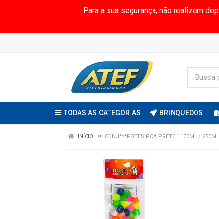
Para a sua segurança, não realizem de
TODAS AS CATEGORIAS
BRINQUEDOS
INÍCIO
CONJ***POTES POA PRETO 1100ML / 650ML 