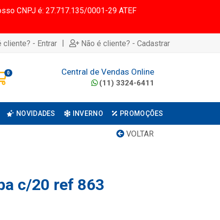
 Nosso CNPJ é: 27.717.135/0001-29 ATEF
|
 cliente? - Entrar
Não é cliente? - Cadastrar
Central de Vendas Online
0
(11) 3324-6411
NOVIDADES
INVERNO
PROMOÇÕES
VOLTAR
pa c/20 ref 863