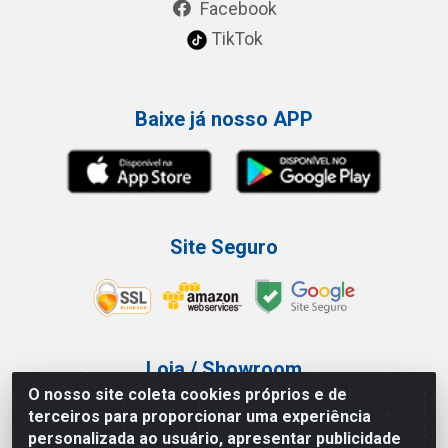
Facebook
TikTok
Baixe já nosso APP
Site Seguro
Loja / Showroom
O nosso site coleta cookies próprios e de
Tel.: (11) 3227-0546
terceiros para proporcionar uma experiência
Av Vautier, 587/597 - Pari - São Paulo/SP
personalizada ao usuário, apresentar publicidade