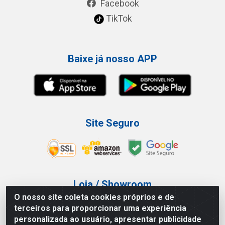
Facebook
TikTok
Baixe já nosso APP
Site Seguro
Loja / Showroom
O nosso site coleta cookies próprios e de
Tel.: (11) 3227-0546
terceiros para proporcionar uma experiência
Av Vautier, 587/597 - Pari - São Paulo/SP
personalizada ao usuário, apresentar publicidade