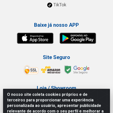
TikTok
Baixe já nosso APP
Site Seguro
Loja / Showroom
O nosso site coleta cookies próprios e de
Tel.: (11) 3227-0546
terceiros para proporcionar uma experiência
Av Vautier, 587/597 - Pari - São Paulo/SP
personalizada ao usuário, apresentar publicidade
relevante de acordo com o seu perfil e melhorar a