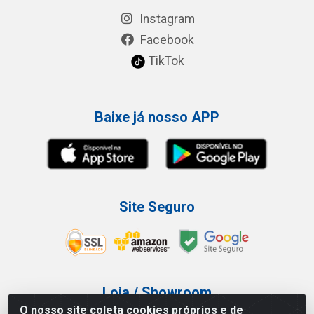
Instagram
Facebook
TikTok
Baixe já nosso APP
Site Seguro
Loja / Showroom
O nosso site coleta cookies próprios e de