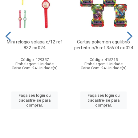
Mini relogio solapa c/12 ref
Cartas pokemon equilibrio
832 cx:024
perfeito c/6 ref 35674 cx:024
Código: 129357
Código: 415215
Embalagem: Unidade
Embalagem: Unidade
Caixa Com: 24 Unidade(s)
Caixa Com: 24 Unidade(s)
Faça seu login ou
Faça seu login ou
cadastre-se para
cadastre-se para
comprar.
comprar.