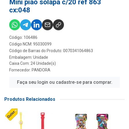
Mini piao solapa c/20 ref 863
cx:048
Código: 106486
Código NCM: 95030099
Código de Barras do Produto: 0070341064863
Embalagem: Unidade
Caixa Com: 24 Unidade(s)
Fornecedor:
PANDORA
Faça seu login ou cadastre-se para comprar.
Produtos Relacionados