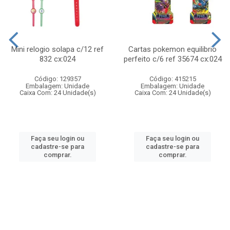
Mini relogio solapa c/12 ref
Cartas pokemon equilibrio
832 cx:024
perfeito c/6 ref 35674 cx:024
Código: 129357
Código: 415215
Embalagem: Unidade
Embalagem: Unidade
Caixa Com: 24 Unidade(s)
Caixa Com: 24 Unidade(s)
Faça seu login ou
Faça seu login ou
cadastre-se para
cadastre-se para
comprar.
comprar.