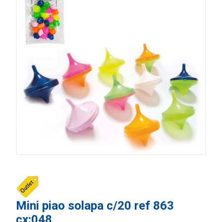
Mini piao solapa c/20 ref 863
cx:048