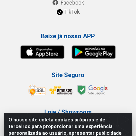
Facebook
TikTok
Baixe já nosso APP
Site Seguro
Loja / Showroom
O nosso site coleta cookies próprios e de
Tel.: (11) 3227-0546
terceiros para proporcionar uma experiência
Av Vautier, 587/597 - Pari - São Paulo/SP
personalizada ao usuário, apresentar publicidade