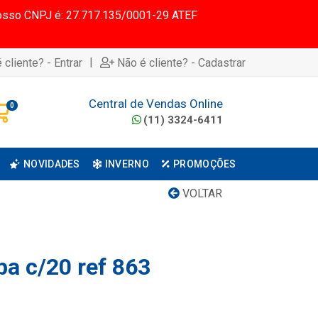
 Nosso CNPJ é: 27.717.135/0001-29 ATEF
|
 cliente? - Entrar
Não é cliente? - Cadastrar
Central de Vendas Online
0
(11) 3324-6411
NOVIDADES
INVERNO
PROMOÇÕES
VOLTAR
pa c/20 ref 863