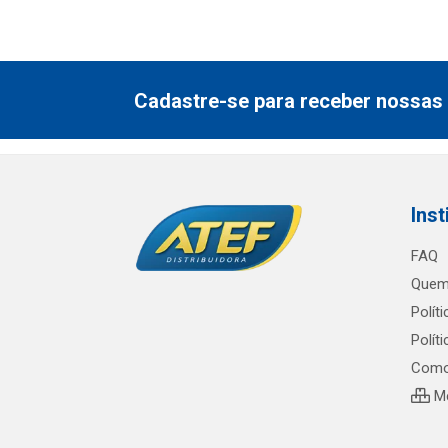
Cadastre-se para receber nossas 
Inst
FAQ
Quem
Polít
Polít
Como
Me