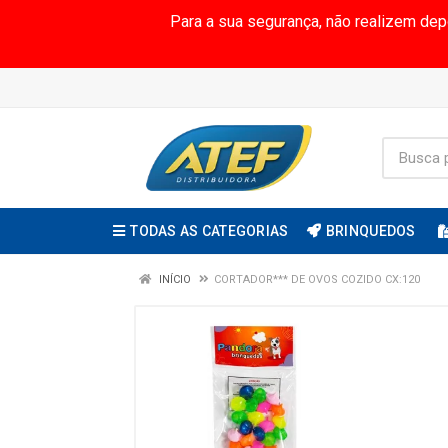
Para a sua segurança, não realizem de
TODAS AS CATEGORIAS
BRINQUEDOS
INÍCIO
CORTADOR*** DE OVOS COZIDO CX:120