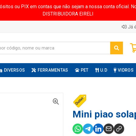
pósitos ou PIX em contas que não sejam a nossa conta oficial.
DISTRIBUIDORA EIRELI
Já é
DIVERSOS
FERRAMENTAS
PET
U.D
VIDROS
Mini piao sola