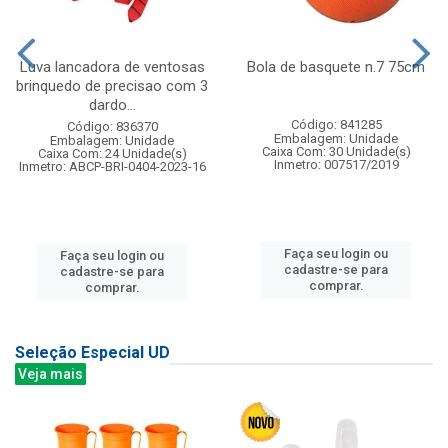
Luva lancadora de ventosas
Bola de basquete n.7 75cm
brinquedo de precisao com 3
dardo...
Código: 841285
Código: 836370
Embalagem: Unidade
Embalagem: Unidade
Caixa Com: 30 Unidade(s)
Caixa Com: 24 Unidade(s)
Inmetro: 007517/2019
Inmetro: ABCP-BRI-0404-2023-16
Faça seu login ou
Faça seu login ou
cadastre-se para
cadastre-se para
comprar.
comprar.
Seleção Especial UD
Veja mais