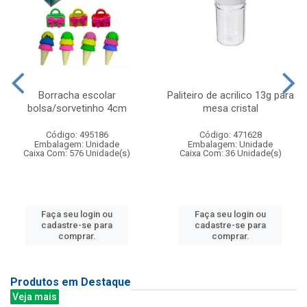
Borracha escolar
Paliteiro de acrilico 13g para
bolsa/sorvetinho 4cm
mesa cristal
Código: 495186
Código: 471628
Embalagem: Unidade
Embalagem: Unidade
Caixa Com: 576 Unidade(s)
Caixa Com: 36 Unidade(s)
Faça seu login ou
Faça seu login ou
cadastre-se para
cadastre-se para
comprar.
comprar.
Produtos em Destaque
Veja mais