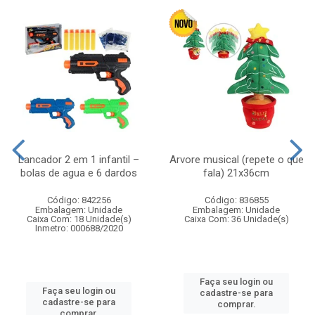
Lancador 2 em 1 infantil –
Arvore musical (repete o que
bolas de agua e 6 dardos
fala) 21x36cm
Código: 842256
Código: 836855
Embalagem: Unidade
Embalagem: Unidade
Caixa Com: 18 Unidade(s)
Caixa Com: 36 Unidade(s)
Inmetro: 000688/2020
Faça seu login ou
Faça seu login ou
cadastre-se para
cadastre-se para
comprar.
comprar.