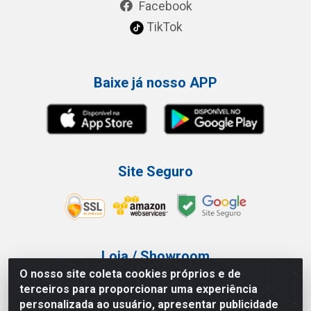
Facebook
TikTok
Baixe já nosso APP
Site Seguro
Loja / Showroom
O nosso site coleta cookies próprios e de
Tel.: (11) 3227-0546
terceiros para proporcionar uma experiência
Av Vautier, 587/597 - Pari - São Paulo/SP
personalizada ao usuário, apresentar publicidade