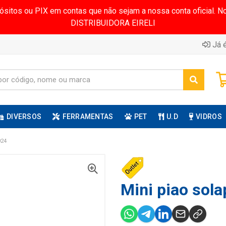
pósitos ou PIX em contas que não sejam a nossa conta oficial.
DISTRIBUIDORA EIRELI
Já é
DIVERSOS
FERRAMENTAS
PET
U.D
VIDROS
024
Mini piao sola