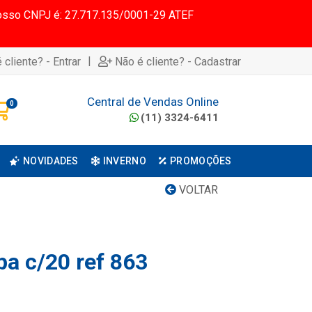
 Nosso CNPJ é: 27.717.135/0001-29 ATEF
|
 cliente? - Entrar
Não é cliente? - Cadastrar
Central de Vendas Online
0
(11) 3324-6411
NOVIDADES
INVERNO
PROMOÇÕES
VOLTAR
pa c/20 ref 863