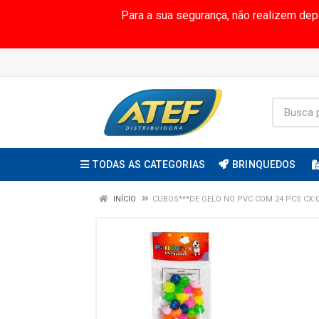
Para a sua segurança, não realizem de
TODAS AS CATEGORIAS
BRINQUEDOS
INÍCIO
CUBOS***DE GELO NO PVC COM 24 PCS CX: