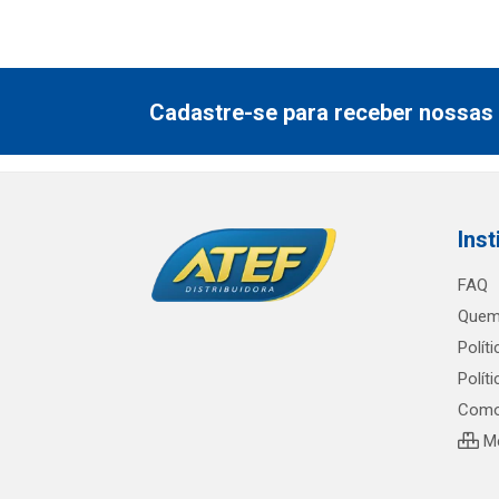
Cadastre-se para receber nossas 
Inst
FAQ
Quem
Polít
Polít
Como
Me