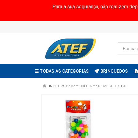
Para a sua segurança, não realizem de
TODAS AS CATEGORIAS
BRINQUEDOS
INÍCIO
CZ15*** COLHER*** DE METAL CX:120