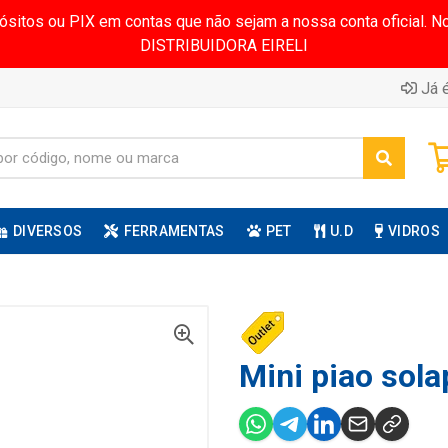
pósitos ou PIX em contas que não sejam a nossa conta oficial.
DISTRIBUIDORA EIRELI
Já é
DIVERSOS
FERRAMENTAS
PET
U.D
VIDROS
Mini piao sola