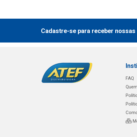
Cadastre-se para receber nossas 
Inst
FAQ
Quem
Polít
Polít
Como
Me