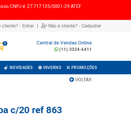
 Nosso CNPJ é: 27.717.135/0001-29 ATEF
|
 cliente? - Entrar
Não é cliente? - Cadastrar
Central de Vendas Online
0
(11) 3324-6411
NOVIDADES
INVERNO
PROMOÇÕES
VOLTAR
pa c/20 ref 863