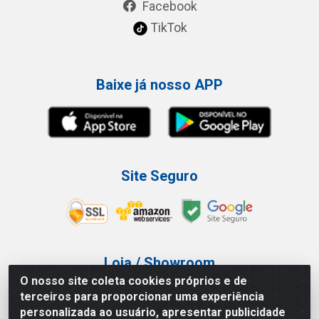
Facebook
TikTok
Baixe já nosso APP
Site Seguro
Loja / Showroom
O nosso site coleta cookies próprios e de
Tel.: (11) 3227-0546
terceiros para proporcionar uma experiência
Av Vautier, 587/597 - Pari - São Paulo/SP
personalizada ao usuário, apresentar publicidade