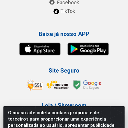
Facebook
TikTok
Baixe já nosso APP
Site Seguro
Loja / Showroom
O nosso site coleta cookies próprios e de
Tel.: (11) 3227-0546
terceiros para proporcionar uma experiência
Av Vautier, 587/597 - Pari - São Paulo/SP
personalizada ao usuário, apresentar publicidade