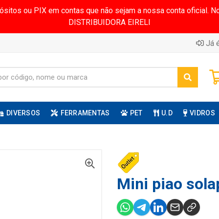
pósitos ou PIX em contas que não sejam a nossa conta oficial.
DISTRIBUIDORA EIRELI
Já é
DIVERSOS
FERRAMENTAS
PET
U.D
VIDROS
Mini piao sola