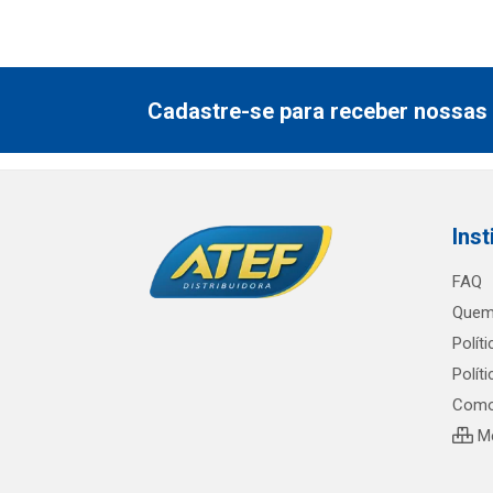
Cadastre-se para receber nossas 
Inst
FAQ
Quem
Polít
Polít
Como
Me