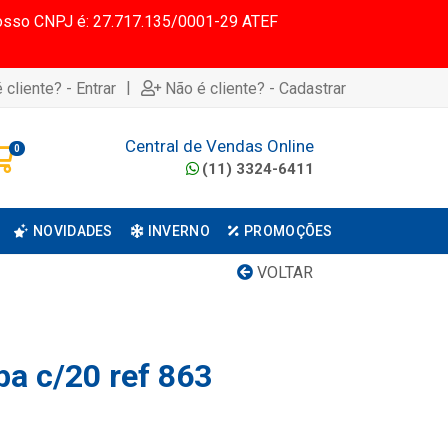
 Nosso CNPJ é: 27.717.135/0001-29 ATEF
|
 cliente? - Entrar
Não é cliente? - Cadastrar
Central de Vendas Online
0
(11) 3324-6411
NOVIDADES
INVERNO
PROMOÇÕES
VOLTAR
pa c/20 ref 863