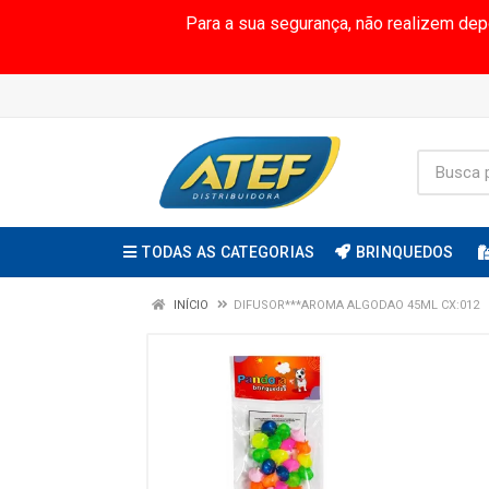
Para a sua segurança, não realizem de
TODAS AS CATEGORIAS
BRINQUEDOS
INÍCIO
DIFUSOR***AROMA ALGODAO 45ML CX:012