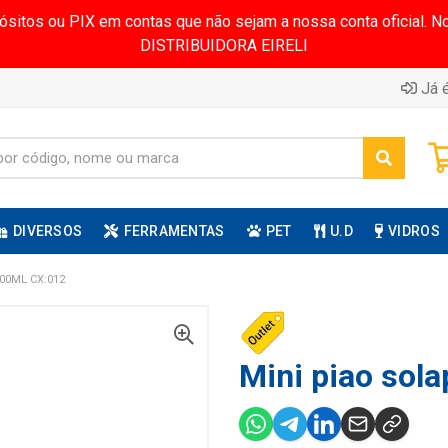
pósitos ou PIX em contas que não sejam a nossa conta oficial.
DISTRIBUIDORA EIRELI
Já é
DIVERSOS
FERRAMENTAS
PET
U.D
VIDROS
00ML CX:012
Mini piao sola