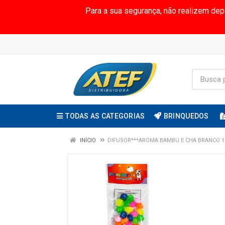
Para a sua segurança, não realizem de
TODAS AS CATEGORIAS
BRINQUEDOS
INÍCIO
DIFUSOR***AROMA BAMBU E CHA BRANCO 1