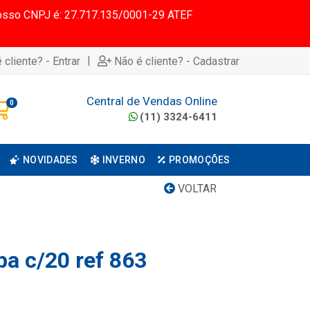
 Nosso CNPJ é: 27.717.135/0001-29 ATEF
|
 cliente? - Entrar
Não é cliente? - Cadastrar
Central de Vendas Online
0
(11) 3324-6411
NOVIDADES
INVERNO
PROMOÇÕES
VOLTAR
pa c/20 ref 863