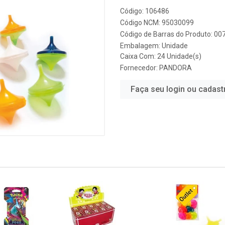
Código: 106486
Código NCM: 95030099
Código de Barras do Produto: 0
Embalagem: Unidade
Caixa Com: 24 Unidade(s)
Fornecedor:
PANDORA
Faça seu login ou cadast