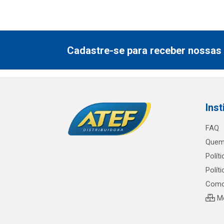
Cadastre-se para receber nossas 
Inst
FAQ
Quem
Polít
Polít
Como
Me