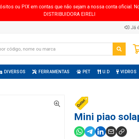
pósitos ou PIX em contas que não sejam a nossa conta oficial.
DISTRIBUIDORA EIRELI
Já é
DIVERSOS
FERRAMENTAS
PET
U.D
VIDROS
Mini piao sola