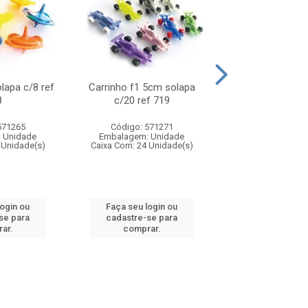
olapa c/8 ref
Carrinho f1 5cm solapa
Mini moto 6cm s
8
c/20 ref 719
ref 726
571265
Código: 571271
Código: 571
 Unidade
Embalagem: Unidade
Embalagem: U
 Unidade(s)
Caixa Com: 24 Unidade(s)
Caixa Com: 24 Un
login ou
Faça seu login ou
Faça seu log
se para
cadastre-se para
cadastre-se 
ar.
comprar.
comprar