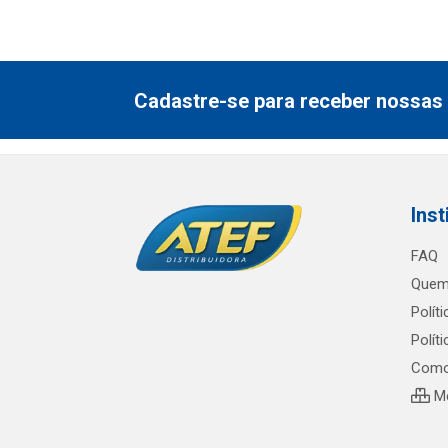
Cadastre-se para receber nossas 
Inst
FAQ
Quem
Polít
Polít
Como
Me