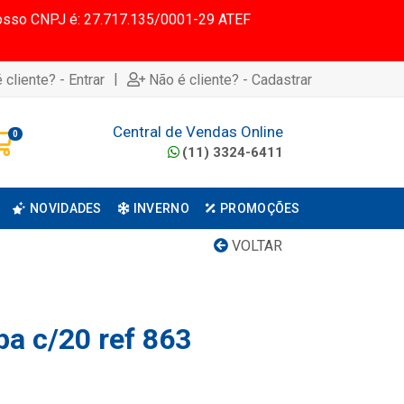
 Nosso CNPJ é: 27.717.135/0001-29 ATEF
|
 cliente? - Entrar
Não é cliente? - Cadastrar
Central de Vendas Online
0
(11) 3324-6411
NOVIDADES
INVERNO
PROMOÇÕES
VOLTAR
pa c/20 ref 863