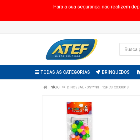
Para a sua segurança, não realizem de
TODAS AS CATEGORIAS
BRINQUEDOS
INÍCIO
DINOSSAUROS***KIT 12PCS CX:00018