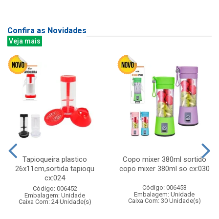
Confira as Novidades
Veja mais
Tapioqueira plastico
Copo mixer 380ml sortido
26x11cm,sortida tapioqu
copo mixer 380ml so cx:030
cx:024
Código: 006453
Código: 006452
Embalagem: Unidade
Embalagem: Unidade
Caixa Com: 30 Unidade(s)
Caixa Com: 24 Unidade(s)