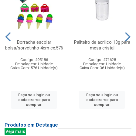
Borracha escolar
Paliteiro de acrilico 13g para
bolsa/sorvetinho 4cm cx:576
mesa cristal
Código: 495186
Código: 471628
Embalagem: Unidade
Embalagem: Unidade
Caixa Com: 576 Unidade(s)
Caixa Com: 36 Unidade(s)
Faça seu login ou
Faça seu login ou
cadastre-se para
cadastre-se para
comprar.
comprar.
Produtos em Destaque
Veja mais