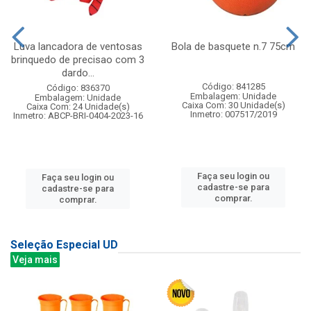
Luva lancadora de ventosas
Bola de basquete n.7 75cm
brinquedo de precisao com 3
dardo...
Código: 841285
Código: 836370
Embalagem: Unidade
Embalagem: Unidade
Caixa Com: 30 Unidade(s)
Caixa Com: 24 Unidade(s)
Inmetro: 007517/2019
Inmetro: ABCP-BRI-0404-2023-16
Faça seu login ou
Faça seu login ou
cadastre-se para
cadastre-se para
comprar.
comprar.
Seleção Especial UD
Veja mais