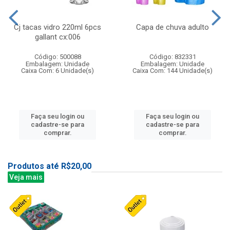
Cj tacas vidro 220ml 6pcs
Capa de chuva adulto
gallant cx:006
Código: 500088
Código: 832331
Embalagem: Unidade
Embalagem: Unidade
Caixa Com: 6 Unidade(s)
Caixa Com: 144 Unidade(s)
Faça seu login ou
Faça seu login ou
cadastre-se para
cadastre-se para
comprar.
comprar.
Produtos até R$20,00
Veja mais