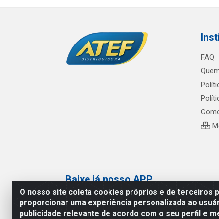
Inst
FAQ
Quem
Polít
Polít
Como
Me
Baixe já nosso APP
O nosso site coleta cookies próprios e de terceiros 
proporcionar uma experiência personalizada ao usuár
publicidade relevante de acordo com o seu perfil e m