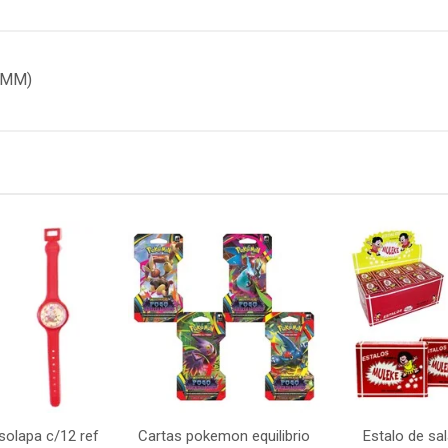
0MM)
 solapa c/12 ref
Cartas pokemon equilibrio
Estalo de sa