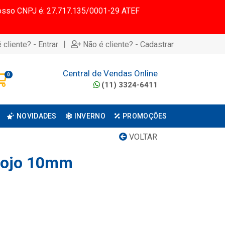
 Nosso CNPJ é: 27.717.135/0001-29 ATEF
|
 cliente? - Entrar
Não é cliente? - Cadastrar
Central de Vendas Online
0
(11) 3324-6411
NOVIDADES
INVERNO
PROMOÇÕES
VOLTAR
tojo 10mm