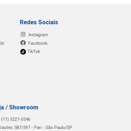
Redes Sociais
Instagram
.br
Facebook
TikTok
ja / Showroom
.: (11) 3227-0546
Vautier, 587/597 - Pari - São Paulo/SP