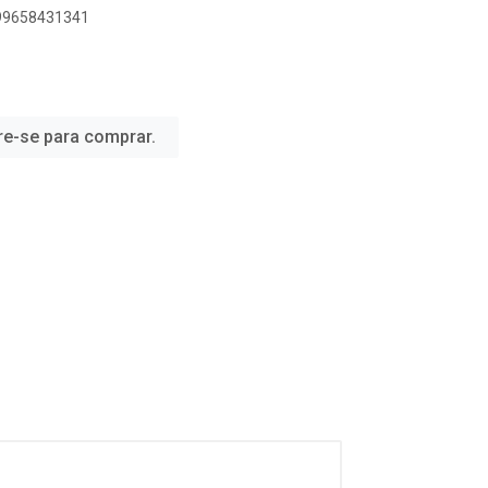
899658431341
re-se para comprar.