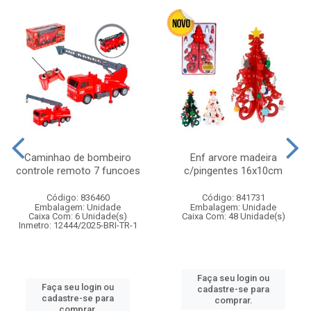
Caminhao de bombeiro
Enf arvore madeira
controle remoto 7 funcoes
c/pingentes 16x10cm
Código: 836460
Código: 841731
Embalagem: Unidade
Embalagem: Unidade
Caixa Com: 6 Unidade(s)
Caixa Com: 48 Unidade(s)
Inmetro: 12444/2025-BRI-TR-1
Faça seu login ou
Faça seu login ou
cadastre-se para
cadastre-se para
comprar.
comprar.