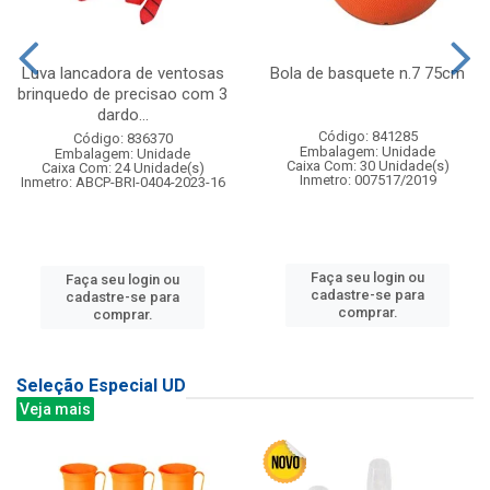
Luva lancadora de ventosas
Bola de basquete n.7 75cm
brinquedo de precisao com 3
dardo...
Código: 841285
Código: 836370
Embalagem: Unidade
Embalagem: Unidade
Caixa Com: 30 Unidade(s)
Caixa Com: 24 Unidade(s)
Inmetro: 007517/2019
Inmetro: ABCP-BRI-0404-2023-16
Faça seu login ou
Faça seu login ou
cadastre-se para
cadastre-se para
comprar.
comprar.
Seleção Especial UD
Veja mais