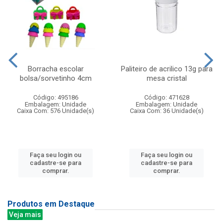
Borracha escolar
Paliteiro de acrilico 13g para
bolsa/sorvetinho 4cm
mesa cristal
Código: 495186
Código: 471628
Embalagem: Unidade
Embalagem: Unidade
Caixa Com: 576 Unidade(s)
Caixa Com: 36 Unidade(s)
Faça seu login ou
Faça seu login ou
cadastre-se para
cadastre-se para
comprar.
comprar.
Produtos em Destaque
Veja mais