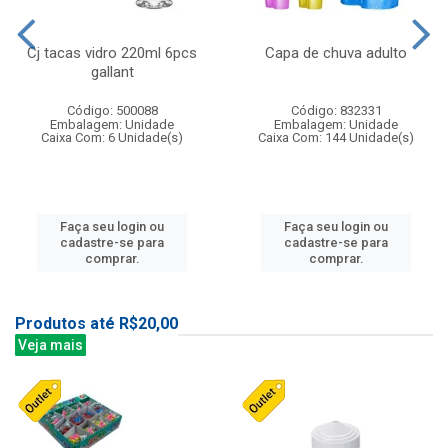
Cj tacas vidro 220ml 6pcs
Capa de chuva adulto
gallant
Código: 500088
Código: 832331
Embalagem: Unidade
Embalagem: Unidade
Caixa Com: 6 Unidade(s)
Caixa Com: 144 Unidade(s)
Faça seu login ou
Faça seu login ou
cadastre-se para
cadastre-se para
comprar.
comprar.
Produtos até R$20,00
Veja mais