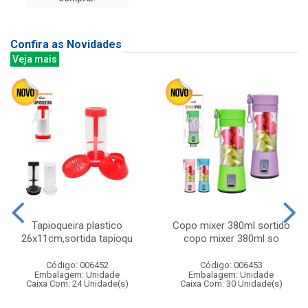
Confira as Novidades
Veja mais
Tapioqueira plastico
Copo mixer 380ml sortido
26x11cm,sortida tapioqu
copo mixer 380ml so
Código: 006452
Código: 006453
Embalagem: Unidade
Embalagem: Unidade
Caixa Com: 24 Unidade(s)
Caixa Com: 30 Unidade(s)