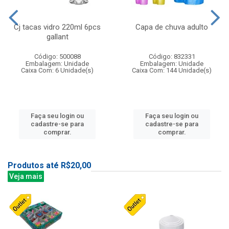
Cj tacas vidro 220ml 6pcs
Capa de chuva adulto
gallant
Código: 500088
Código: 832331
Embalagem: Unidade
Embalagem: Unidade
Caixa Com: 6 Unidade(s)
Caixa Com: 144 Unidade(s)
Faça seu login ou
Faça seu login ou
cadastre-se para
cadastre-se para
comprar.
comprar.
Produtos até R$20,00
Veja mais