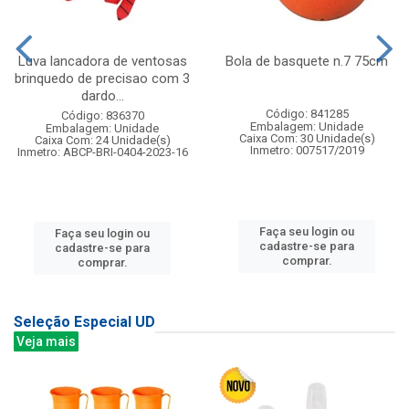
Luva lancadora de ventosas
Bola de basquete n.7 75cm
brinquedo de precisao com 3
dardo...
Código: 841285
Código: 836370
Embalagem: Unidade
Embalagem: Unidade
Caixa Com: 30 Unidade(s)
Caixa Com: 24 Unidade(s)
Inmetro: 007517/2019
Inmetro: ABCP-BRI-0404-2023-16
Faça seu login ou
Faça seu login ou
cadastre-se para
cadastre-se para
comprar.
comprar.
Seleção Especial UD
Veja mais