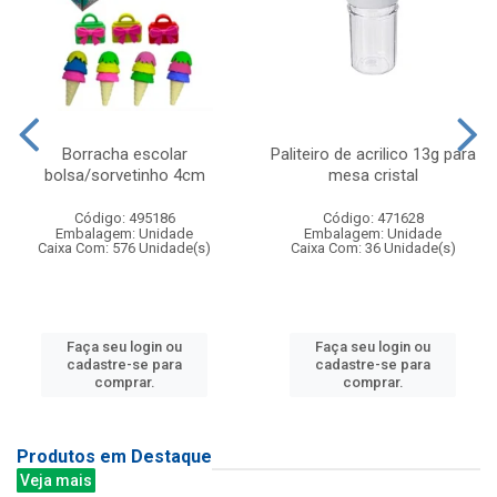
Borracha escolar
Paliteiro de acrilico 13g para
bolsa/sorvetinho 4cm
mesa cristal
Código: 495186
Código: 471628
Embalagem: Unidade
Embalagem: Unidade
Caixa Com: 576 Unidade(s)
Caixa Com: 36 Unidade(s)
Faça seu login ou
Faça seu login ou
cadastre-se para
cadastre-se para
comprar.
comprar.
Produtos em Destaque
Veja mais