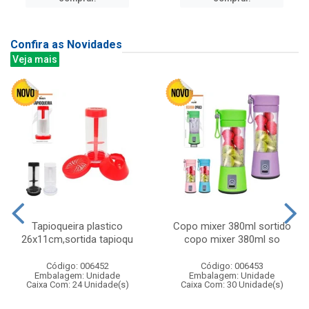
Confira as Novidades
Veja mais
Tapioqueira plastico
Copo mixer 380ml sortido
26x11cm,sortida tapioqu
copo mixer 380ml so
Código: 006452
Código: 006453
Embalagem: Unidade
Embalagem: Unidade
Caixa Com: 24 Unidade(s)
Caixa Com: 30 Unidade(s)