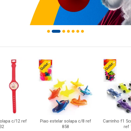
solapa c/12 ref
Piao estelar solapa c/8 ref
Carrinho f1 5
32
858
ref