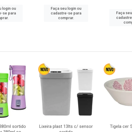
 login ou
Faça seu login ou
Faça seu
e-se para
cadastre-se para
cadastre
prar.
comprar.
comp
380ml sortido
Lixeira plast 13lts c/ sensor
Tigela cer