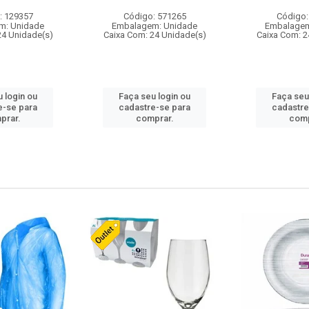
: 129357
Código: 571265
Código:
m: Unidade
Embalagem: Unidade
Embalagem
24 Unidade(s)
Caixa Com: 24 Unidade(s)
Caixa Com: 2
 login ou
Faça seu login ou
Faça seu
e-se para
cadastre-se para
cadastre
prar.
comprar.
comp