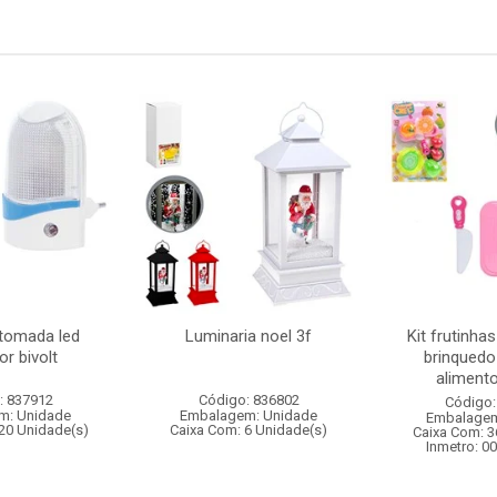
 tomada led
Luminaria noel 3f
Kit frutinha
r bivolt
brinquedo
alimento
: 837912
Código: 836802
Código:
m: Unidade
Embalagem: Unidade
Embalagem
20 Unidade(s)
Caixa Com: 6 Unidade(s)
Caixa Com: 3
Inmetro: 0