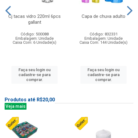
Cj tacas vidro 220ml 6pcs
Capa de chuva adulto
gallant
Código: 500088
Código: 832331
Embalagem: Unidade
Embalagem: Unidade
Caixa Com: 6 Unidade(s)
Caixa Com: 144 Unidade(s)
Faça seu login ou
Faça seu login ou
cadastre-se para
cadastre-se para
comprar.
comprar.
Produtos até R$20,00
Veja mais