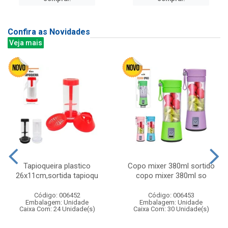
Confira as Novidades
Veja mais
Tapioqueira plastico
Copo mixer 380ml sortido
26x11cm,sortida tapioqu
copo mixer 380ml so
Código: 006452
Código: 006453
Embalagem: Unidade
Embalagem: Unidade
Caixa Com: 24 Unidade(s)
Caixa Com: 30 Unidade(s)