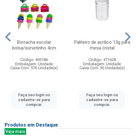
Borracha escolar
Paliteiro de acrilico 13g para
bolsa/sorvetinho 4cm
mesa cristal
Código: 495186
Código: 471628
Embalagem: Unidade
Embalagem: Unidade
Caixa Com: 576 Unidade(s)
Caixa Com: 36 Unidade(s)
Faça seu login ou
Faça seu login ou
cadastre-se para
cadastre-se para
comprar.
comprar.
Produtos em Destaque
Veja mais