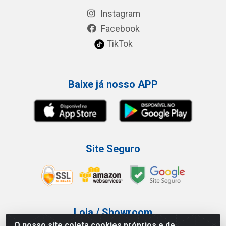
Instagram
Facebook
TikTok
Baixe já nosso APP
Site Seguro
Loja / Showroom
O nosso site coleta cookies próprios e de