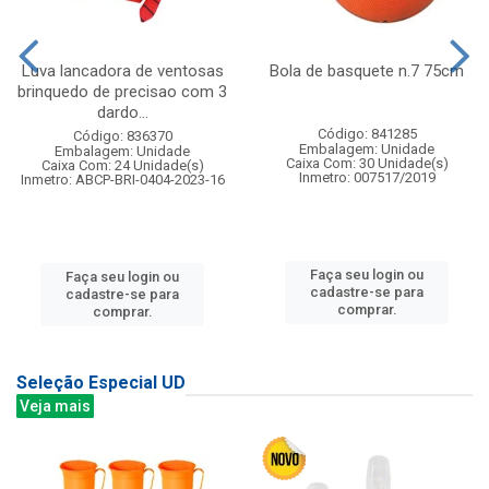
Luva lancadora de ventosas
Bola de basquete n.7 75cm
brinquedo de precisao com 3
dardo...
Código: 841285
Código: 836370
Embalagem: Unidade
Embalagem: Unidade
Caixa Com: 30 Unidade(s)
Caixa Com: 24 Unidade(s)
Inmetro: 007517/2019
Inmetro: ABCP-BRI-0404-2023-16
Faça seu login ou
Faça seu login ou
cadastre-se para
cadastre-se para
comprar.
comprar.
Seleção Especial UD
Veja mais