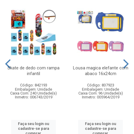
Skate de dedo com rampa
Lousa magica elefante com
infantil
abaco 16x24cm
Código: 842193
Código: 837923
Embalagem: Unidade
Embalagem: Unidade
Caixa Com: 240 Unidade(s)
Caixa Com: 96 Unidade(s)
Inmetro: 006743/2019
Inmetro: 005964/2019
Faça seu login ou
Faça seu login ou
cadastre-se para
cadastre-se para
comprar.
comprar.