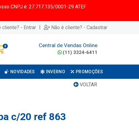
 Nosso CNPJ é: 27.717.135/0001-29 ATEF
|
 cliente? - Entrar
Não é cliente? - Cadastrar
Central de Vendas Online
0
(11) 3324-6411
NOVIDADES
INVERNO
PROMOÇÕES
VOLTAR
pa c/20 ref 863