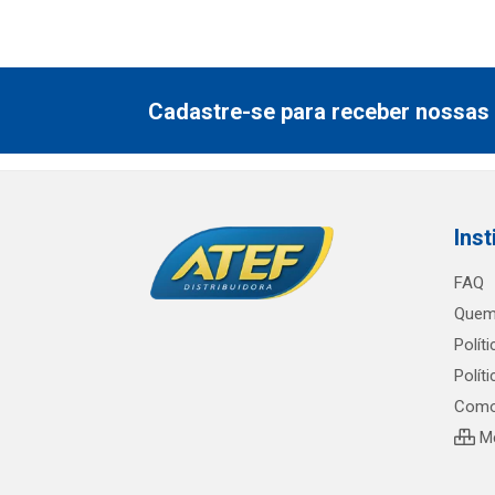
Cadastre-se para receber nossas 
Inst
FAQ
Quem
Polít
Polít
Como
Me