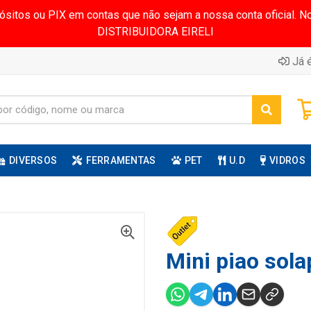
pósitos ou PIX em contas que não sejam a nossa conta oficial.
DISTRIBUIDORA EIRELI
Já é
DIVERSOS
FERRAMENTAS
PET
U.D
VIDROS
Mini piao sola